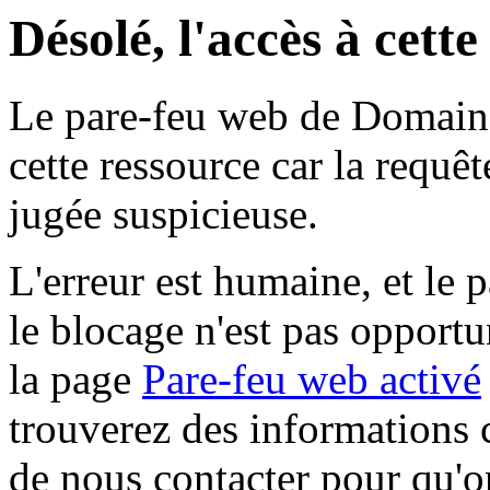
Désolé, l'accès à cett
Le pare-feu web de Domaine 
cette ressource car la requê
jugée suspicieuse.
L'erreur est humaine, et le p
le blocage n'est pas opportu
la page
Pare-feu web activé
trouverez des informations 
de nous contacter pour qu'o