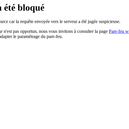
a été bloqué
rce car la requête envoyée vers le serveur a été jugée suspicieuse.
age n'est pas opportun, nous vous invitons à consulter la page
Pare-feu w
adapter le paramétrage du pare-feu.