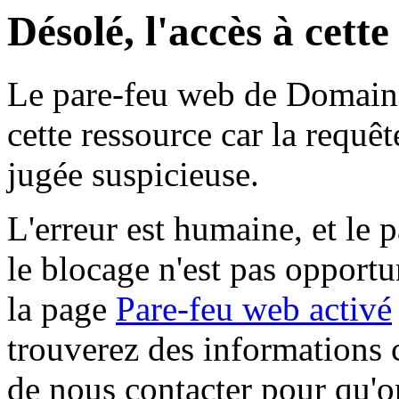
Désolé, l'accès à cett
Le pare-feu web de Domaine 
cette ressource car la requê
jugée suspicieuse.
L'erreur est humaine, et le p
le blocage n'est pas opportu
la page
Pare-feu web activé
trouverez des informations 
de nous contacter pour qu'o