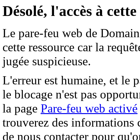
Désolé, l'accès à cett
Le pare-feu web de Domaine 
cette ressource car la requê
jugée suspicieuse.
L'erreur est humaine, et le p
le blocage n'est pas opportu
la page
Pare-feu web activé
trouverez des informations 
de nous contacter pour qu'o