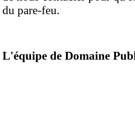
du pare-feu.
L'équipe de Domaine Publ