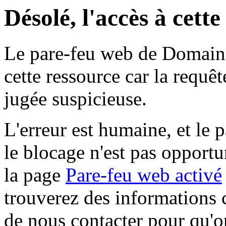
Désolé, l'accès à cett
Le pare-feu web de Domaine 
cette ressource car la requê
jugée suspicieuse.
L'erreur est humaine, et le p
le blocage n'est pas opportu
la page
Pare-feu web activé
trouverez des informations 
de nous contacter pour qu'o