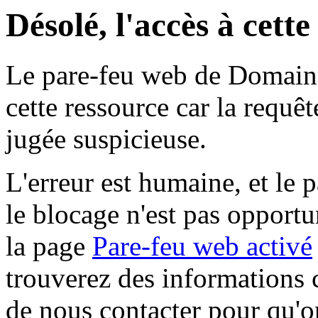
Désolé, l'accès à cett
Le pare-feu web de Domaine 
cette ressource car la requê
jugée suspicieuse.
L'erreur est humaine, et le p
le blocage n'est pas opportu
la page
Pare-feu web activé
trouverez des informations 
de nous contacter pour qu'o