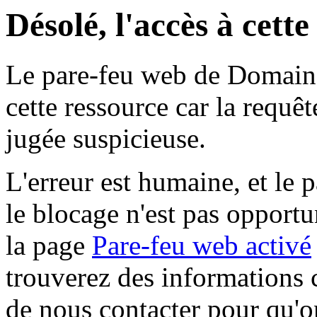
Désolé, l'accès à cett
Le pare-feu web de Domaine 
cette ressource car la requê
jugée suspicieuse.
L'erreur est humaine, et le p
le blocage n'est pas opportu
la page
Pare-feu web activé
trouverez des informations 
de nous contacter pour qu'o