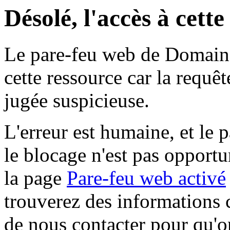
Désolé, l'accès à cett
Le pare-feu web de Domaine 
cette ressource car la requê
jugée suspicieuse.
L'erreur est humaine, et le p
le blocage n'est pas opportu
la page
Pare-feu web activé
trouverez des informations 
de nous contacter pour qu'o