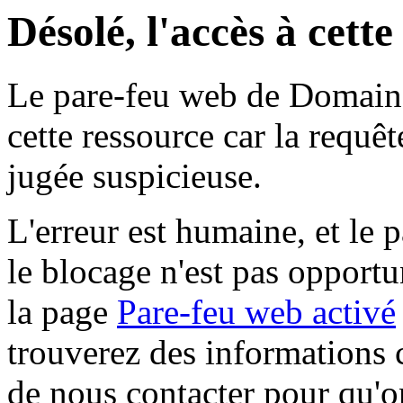
Désolé, l'accès à cett
Le pare-feu web de Domaine 
cette ressource car la requê
jugée suspicieuse.
L'erreur est humaine, et le p
le blocage n'est pas opportu
la page
Pare-feu web activé
trouverez des informations 
de nous contacter pour qu'o