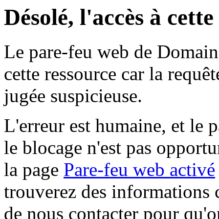
Désolé, l'accès à cett
Le pare-feu web de Domaine 
cette ressource car la requê
jugée suspicieuse.
L'erreur est humaine, et le p
le blocage n'est pas opportu
la page
Pare-feu web activé
trouverez des informations 
de nous contacter pour qu'o