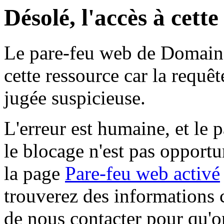
Désolé, l'accès à cett
Le pare-feu web de Domaine 
cette ressource car la requê
jugée suspicieuse.
L'erreur est humaine, et le p
le blocage n'est pas opportu
la page
Pare-feu web activé
trouverez des informations 
de nous contacter pour qu'o