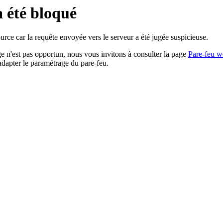
a été bloqué
rce car la requête envoyée vers le serveur a été jugée suspicieuse.
age n'est pas opportun, nous vous invitons à consulter la page
Pare-feu w
adapter le paramétrage du pare-feu.