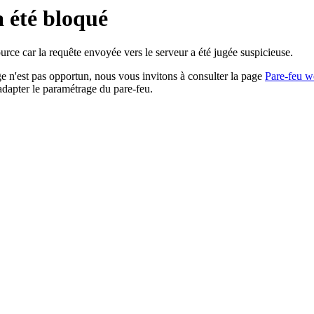
a été bloqué
rce car la requête envoyée vers le serveur a été jugée suspicieuse.
age n'est pas opportun, nous vous invitons à consulter la page
Pare-feu w
adapter le paramétrage du pare-feu.