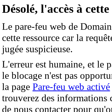
Désolé, l'accès à cett
Le pare-feu web de Domaine 
cette ressource car la requê
jugée suspicieuse.
L'erreur est humaine, et le p
le blocage n'est pas opportu
la page
Pare-feu web activé
trouverez des informations 
de nous contacter pour qu'o