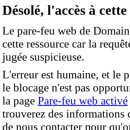
Désolé, l'accès à cett
Le pare-feu web de Domaine 
cette ressource car la requê
jugée suspicieuse.
L'erreur est humaine, et le p
le blocage n'est pas opportu
la page
Pare-feu web activé
trouverez des informations 
de nous contacter pour qu'o