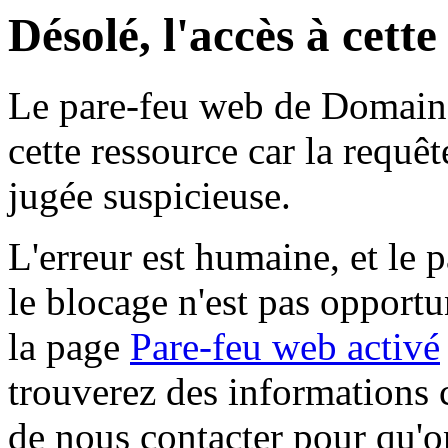
Désolé, l'accès à cett
Le pare-feu web de Domaine 
cette ressource car la requê
jugée suspicieuse.
L'erreur est humaine, et le p
le blocage n'est pas opportu
la page
Pare-feu web activé
trouverez des informations 
de nous contacter pour qu'o