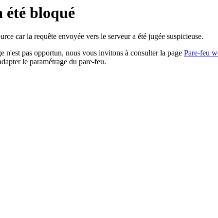
a été bloqué
rce car la requête envoyée vers le serveur a été jugée suspicieuse.
age n'est pas opportun, nous vous invitons à consulter la page
Pare-feu w
adapter le paramétrage du pare-feu.