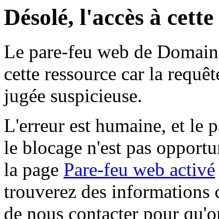
Désolé, l'accès à cett
Le pare-feu web de Domaine 
cette ressource car la requê
jugée suspicieuse.
L'erreur est humaine, et le p
le blocage n'est pas opportu
la page
Pare-feu web activé
trouverez des informations 
de nous contacter pour qu'o