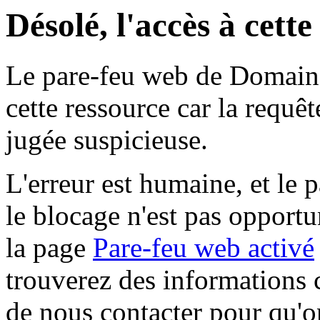
Désolé, l'accès à cett
Le pare-feu web de Domaine 
cette ressource car la requê
jugée suspicieuse.
L'erreur est humaine, et le p
le blocage n'est pas opportu
la page
Pare-feu web activé
trouverez des informations 
de nous contacter pour qu'o