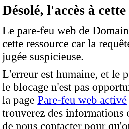
Désolé, l'accès à cett
Le pare-feu web de Domaine 
cette ressource car la requê
jugée suspicieuse.
L'erreur est humaine, et le p
le blocage n'est pas opportu
la page
Pare-feu web activé
trouverez des informations 
de nous contacter pour qu'o