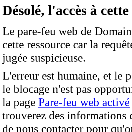
Désolé, l'accès à cett
Le pare-feu web de Domaine 
cette ressource car la requê
jugée suspicieuse.
L'erreur est humaine, et le p
le blocage n'est pas opportu
la page
Pare-feu web activé
trouverez des informations 
de nous contacter pour qu'o