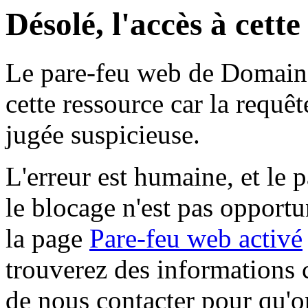
Désolé, l'accès à cett
Le pare-feu web de Domaine 
cette ressource car la requê
jugée suspicieuse.
L'erreur est humaine, et le p
le blocage n'est pas opportu
la page
Pare-feu web activé
trouverez des informations 
de nous contacter pour qu'o