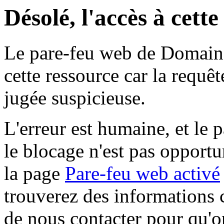
Désolé, l'accès à cett
Le pare-feu web de Domaine 
cette ressource car la requê
jugée suspicieuse.
L'erreur est humaine, et le p
le blocage n'est pas opportu
la page
Pare-feu web activé
trouverez des informations 
de nous contacter pour qu'o