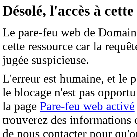
Désolé, l'accès à cett
Le pare-feu web de Domaine 
cette ressource car la requê
jugée suspicieuse.
L'erreur est humaine, et le p
le blocage n'est pas opportu
la page
Pare-feu web activé
trouverez des informations 
de nous contacter pour qu'o