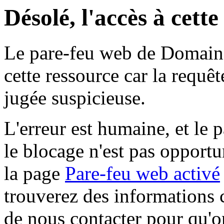
Désolé, l'accès à cett
Le pare-feu web de Domaine 
cette ressource car la requê
jugée suspicieuse.
L'erreur est humaine, et le p
le blocage n'est pas opportu
la page
Pare-feu web activé
trouverez des informations 
de nous contacter pour qu'o