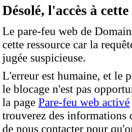
Désolé, l'accès à cett
Le pare-feu web de Domaine 
cette ressource car la requê
jugée suspicieuse.
L'erreur est humaine, et le p
le blocage n'est pas opportu
la page
Pare-feu web activé
trouverez des informations 
de nous contacter pour qu'o