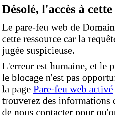
Désolé, l'accès à cett
Le pare-feu web de Domaine 
cette ressource car la requê
jugée suspicieuse.
L'erreur est humaine, et le p
le blocage n'est pas opportu
la page
Pare-feu web activé
trouverez des informations 
de nous contacter pour qu'o