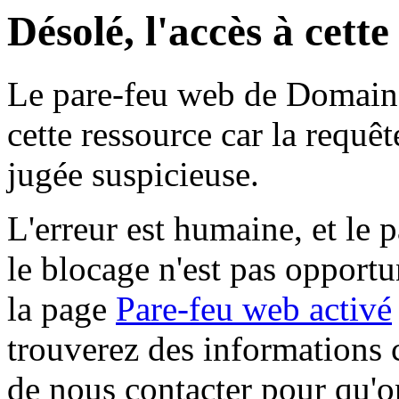
Désolé, l'accès à cett
Le pare-feu web de Domaine 
cette ressource car la requê
jugée suspicieuse.
L'erreur est humaine, et le p
le blocage n'est pas opportu
la page
Pare-feu web activé
trouverez des informations 
de nous contacter pour qu'o