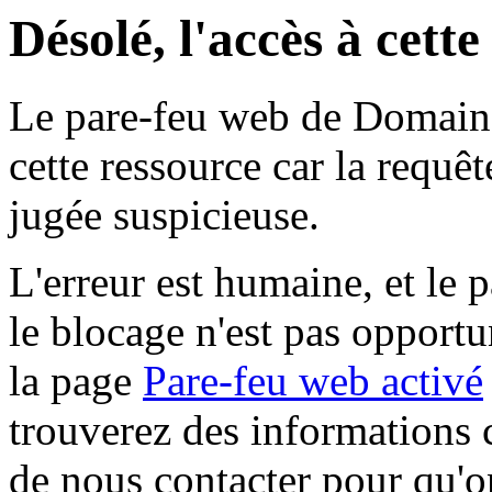
Désolé, l'accès à cett
Le pare-feu web de Domaine 
cette ressource car la requê
jugée suspicieuse.
L'erreur est humaine, et le p
le blocage n'est pas opportu
la page
Pare-feu web activé
trouverez des informations 
de nous contacter pour qu'o