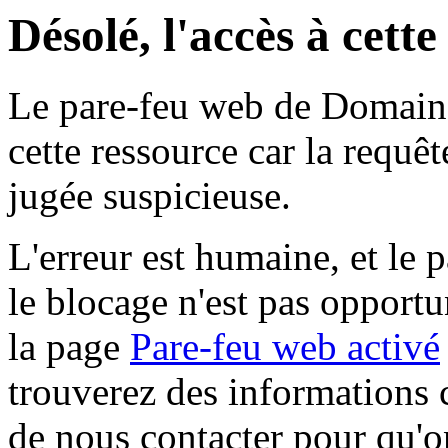
Désolé, l'accès à cett
Le pare-feu web de Domaine 
cette ressource car la requê
jugée suspicieuse.
L'erreur est humaine, et le p
le blocage n'est pas opportu
la page
Pare-feu web activé
trouverez des informations 
de nous contacter pour qu'o