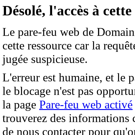
Désolé, l'accès à cett
Le pare-feu web de Domaine 
cette ressource car la requê
jugée suspicieuse.
L'erreur est humaine, et le p
le blocage n'est pas opportu
la page
Pare-feu web activé
trouverez des informations 
de nous contacter pour qu'o