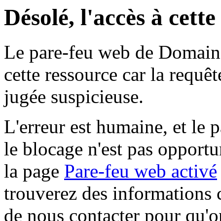
Désolé, l'accès à cett
Le pare-feu web de Domaine 
cette ressource car la requê
jugée suspicieuse.
L'erreur est humaine, et le p
le blocage n'est pas opportu
la page
Pare-feu web activé
trouverez des informations 
de nous contacter pour qu'o