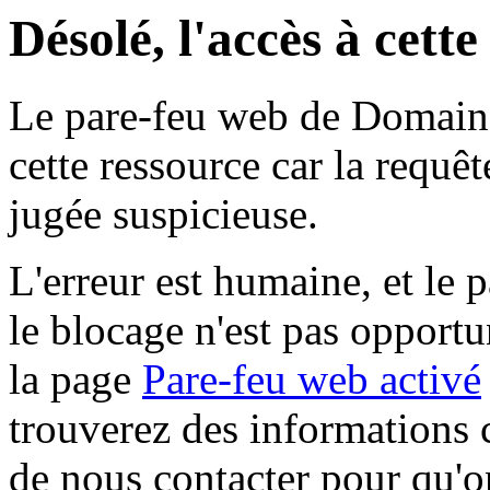
Désolé, l'accès à cett
Le pare-feu web de Domaine 
cette ressource car la requê
jugée suspicieuse.
L'erreur est humaine, et le p
le blocage n'est pas opportu
la page
Pare-feu web activé
trouverez des informations 
de nous contacter pour qu'o