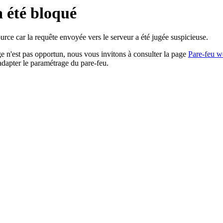
a été bloqué
rce car la requête envoyée vers le serveur a été jugée suspicieuse.
age n'est pas opportun, nous vous invitons à consulter la page
Pare-feu w
adapter le paramétrage du pare-feu.