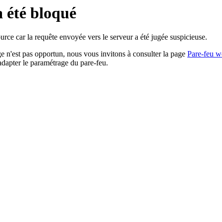
a été bloqué
rce car la requête envoyée vers le serveur a été jugée suspicieuse.
age n'est pas opportun, nous vous invitons à consulter la page
Pare-feu w
adapter le paramétrage du pare-feu.