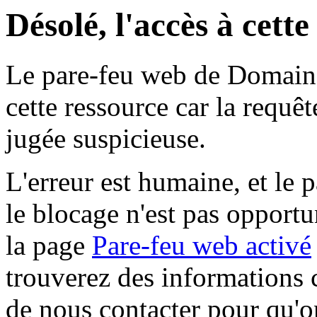
Désolé, l'accès à cett
Le pare-feu web de Domaine 
cette ressource car la requê
jugée suspicieuse.
L'erreur est humaine, et le p
le blocage n'est pas opportu
la page
Pare-feu web activé
trouverez des informations 
de nous contacter pour qu'o