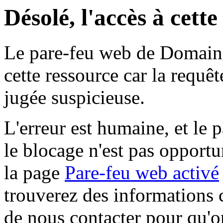
Désolé, l'accès à cett
Le pare-feu web de Domaine 
cette ressource car la requê
jugée suspicieuse.
L'erreur est humaine, et le p
le blocage n'est pas opportu
la page
Pare-feu web activé
trouverez des informations 
de nous contacter pour qu'o