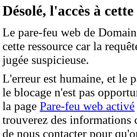
Désolé, l'accès à cett
Le pare-feu web de Domaine 
cette ressource car la requê
jugée suspicieuse.
L'erreur est humaine, et le p
le blocage n'est pas opportu
la page
Pare-feu web activé
trouverez des informations 
de nous contacter pour qu'o