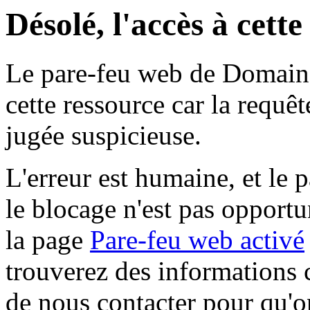
Désolé, l'accès à cett
Le pare-feu web de Domaine 
cette ressource car la requê
jugée suspicieuse.
L'erreur est humaine, et le p
le blocage n'est pas opportu
la page
Pare-feu web activé
trouverez des informations 
de nous contacter pour qu'o