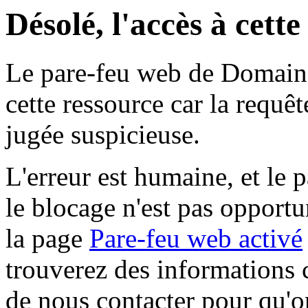
Désolé, l'accès à cett
Le pare-feu web de Domaine 
cette ressource car la requê
jugée suspicieuse.
L'erreur est humaine, et le p
le blocage n'est pas opportu
la page
Pare-feu web activé
trouverez des informations 
de nous contacter pour qu'o