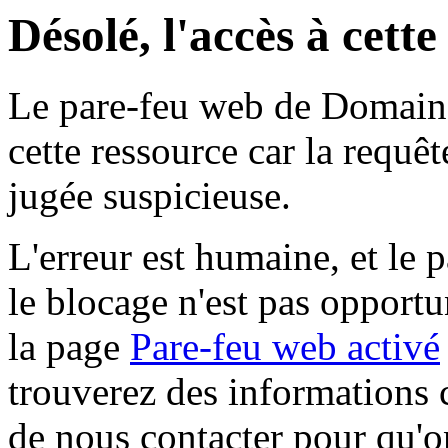
Désolé, l'accès à cett
Le pare-feu web de Domaine 
cette ressource car la requê
jugée suspicieuse.
L'erreur est humaine, et le p
le blocage n'est pas opportu
la page
Pare-feu web activé
trouverez des informations 
de nous contacter pour qu'o