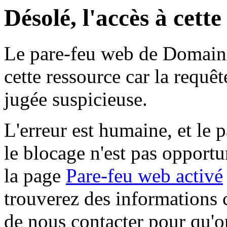
Désolé, l'accès à cett
Le pare-feu web de Domaine 
cette ressource car la requê
jugée suspicieuse.
L'erreur est humaine, et le p
le blocage n'est pas opportu
la page
Pare-feu web activé
trouverez des informations 
de nous contacter pour qu'o