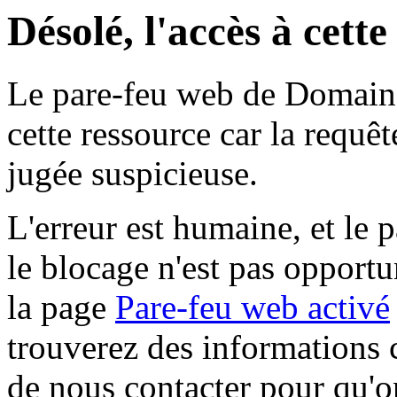
Désolé, l'accès à cett
Le pare-feu web de Domaine 
cette ressource car la requê
jugée suspicieuse.
L'erreur est humaine, et le p
le blocage n'est pas opportu
la page
Pare-feu web activé
trouverez des informations 
de nous contacter pour qu'o