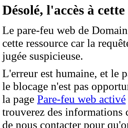
Désolé, l'accès à cett
Le pare-feu web de Domaine 
cette ressource car la requê
jugée suspicieuse.
L'erreur est humaine, et le p
le blocage n'est pas opportu
la page
Pare-feu web activé
trouverez des informations 
de nous contacter pour qu'o