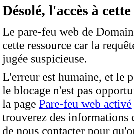
Désolé, l'accès à cett
Le pare-feu web de Domaine 
cette ressource car la requê
jugée suspicieuse.
L'erreur est humaine, et le p
le blocage n'est pas opportu
la page
Pare-feu web activé
trouverez des informations 
de nous contacter pour qu'o