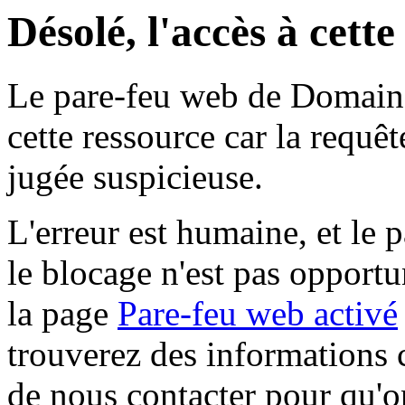
Désolé, l'accès à cett
Le pare-feu web de Domaine 
cette ressource car la requê
jugée suspicieuse.
L'erreur est humaine, et le p
le blocage n'est pas opportu
la page
Pare-feu web activé
trouverez des informations 
de nous contacter pour qu'o