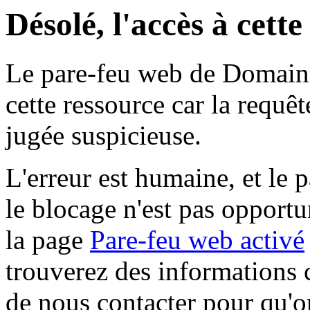
Désolé, l'accès à cett
Le pare-feu web de Domaine 
cette ressource car la requê
jugée suspicieuse.
L'erreur est humaine, et le p
le blocage n'est pas opportu
la page
Pare-feu web activé
trouverez des informations 
de nous contacter pour qu'o