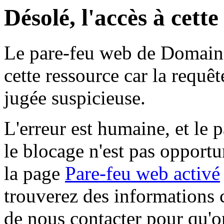
Désolé, l'accès à cett
Le pare-feu web de Domaine 
cette ressource car la requê
jugée suspicieuse.
L'erreur est humaine, et le p
le blocage n'est pas opportu
la page
Pare-feu web activé
trouverez des informations 
de nous contacter pour qu'o