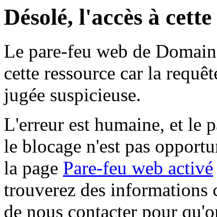
Désolé, l'accès à cett
Le pare-feu web de Domaine 
cette ressource car la requê
jugée suspicieuse.
L'erreur est humaine, et le p
le blocage n'est pas opportu
la page
Pare-feu web activé
trouverez des informations 
de nous contacter pour qu'o