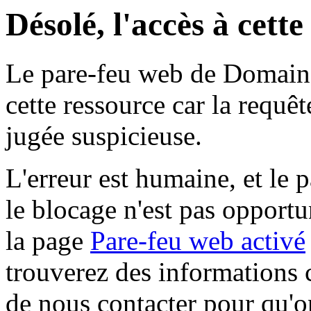
Désolé, l'accès à cett
Le pare-feu web de Domaine 
cette ressource car la requê
jugée suspicieuse.
L'erreur est humaine, et le p
le blocage n'est pas opportu
la page
Pare-feu web activé
trouverez des informations 
de nous contacter pour qu'o